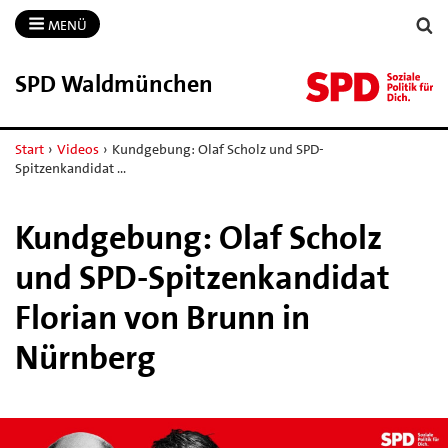
MENÜ
SPD Waldmünchen
Start
›
Videos
›
Kundgebung: Olaf Scholz und SPD-
Spitzenkandidat …
Kundgebung: Olaf Scholz
und SPD-Spitzenkandidat
Florian von Brunn in
Nürnberg