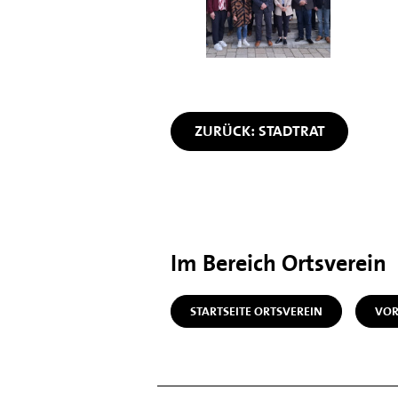
ZURÜCK: STADTRAT
Im Bereich Ortsverein
STARTSEITE ORTSVEREIN
VOR