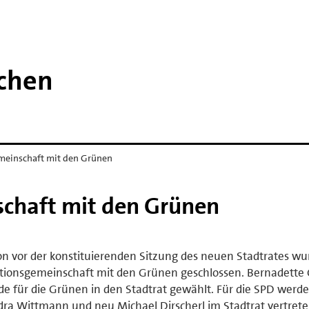
chen
meinschaft mit den Grünen
chaft mit den Grünen
n vor der konstituierenden Sitzung des neuen Stadtrates wu
tionsgemeinschaft mit den Grünen geschlossen. Bernadette
e für die Grünen in den Stadtrat gewählt. Für die SPD werd
ra Wittmann und neu Michael Dirscherl im Stadtrat vertrete