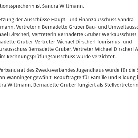
tionssprecherin ist Sandra Wittmann.
etzung der Ausschüsse Haupt- und Finanzausschuss Sandra
tmann, Vertreterin Bernadette Gruber Bau- und Umweltauss
ael Dirscherl, Vertreterin Bernadette Gruber Werkausschuss
adette Gruber, Vertreter Michael Dirscherl Tourismus- und
urausschuss Bernadette Gruber, Vertreter Michael Dirscherl 
 im Rechnungsprüfungsausschuss wurde verzichtet.
Verbandsrat des Zwecksverbandes Jugendhaus wurde für die
an Wanninger gewählt. Beauftragte für Familie und Bildung i
ra Wittmann, Bernadette Gruber fungiert als Stellvertreterin