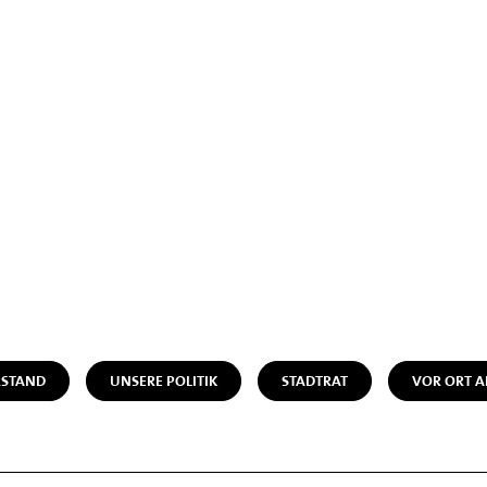
STAND
UNSERE POLITIK
STADTRAT
VOR ORT A